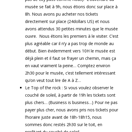
musée se fait à 9h, nous étions donc sur place à
8h. Nous avons pu acheter nos tickets
directement sur place (24dollars US) et nous
avons attendus 30 petites minutes que le musée
ouvre. Nous étions les premiers à le visiter. C’est
plus agréable car il n’y a pas trop de monde au
début. Bien évidemment vers 10H le musée est
déjà plein et il faut se frayer un chemin, mais ça
en vaut vraiment la peine… Comptez environ
2h30 pour le musée, c’est tellement intéressant
qu’on veut tout lire de A à Z…
Le Top of the rock : Si vous voulez observer le
couché de soleil, à partir de 19h les tickets sont
plus chers… (Business is business…) Pour ne pas
payer plus cher, nous avons pris nos tickets pour
l’horaire juste avant de 18h-18h15, nous
sommes donc restés 2h30 sur le toit, en
profitant du couché de soleil.