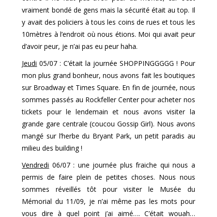
vraiment bondé de gens mais la sécurité était au top. Il
y avait des policiers à tous les coins de rues et tous les
10mètres à l’endroit où nous étions. Moi qui avait peur
d’avoir peur, je n’ai pas eu peur haha.
Jeudi
05/07 : C’était la journée SHOPPINGGGGG ! Pour
mon plus grand bonheur, nous avons fait les boutiques
sur Broadway et Times Square. En fin de journée, nous
sommes passés au Rockfeller Center pour acheter nos
tickets pour le lendemain et nous avons visiter la
grande gare centrale (coucou Gossip Girl). Nous avons
mangé sur l’herbe du Bryant Park, un petit paradis au
milieu des building !
Vendredi
06/07 : une journée plus fraiche qui nous a
permis de faire plein de petites choses. Nous nous
sommes réveillés tôt pour visiter le Musée du
Mémorial du 11/09, je n’ai même pas les mots pour
vous dire à quel point j’ai aimé…. C’était wouah…