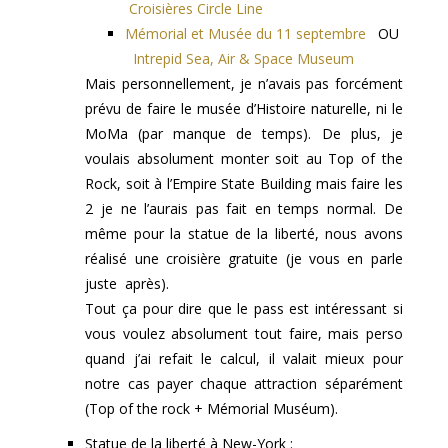
Croisières Circle Line
Mémorial et Musée du 11 septembre
OU
Intrepid Sea, Air & Space Museum
Mais personnellement, je n’avais pas forcément
prévu de faire le musée d’Histoire naturelle, ni le
MoMa (par manque de temps). De plus, je
voulais absolument monter soit au Top of the
Rock, soit à l’Empire State Building mais faire les
2 je ne l’aurais pas fait en temps normal. De
même pour la statue de la liberté, nous avons
réalisé une croisière gratuite (je vous en parle
juste après).
Tout ça pour dire que le pass est intéressant si
vous voulez absolument tout faire, mais perso
quand j’ai refait le calcul, il valait mieux pour
notre cas payer chaque attraction séparément
(Top of the rock + Mémorial Muséum).
Statue de la liberté à New-York :