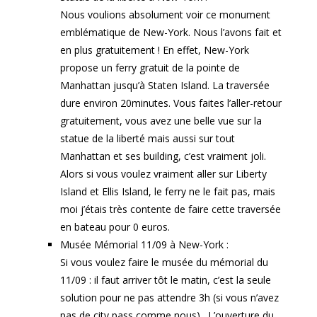
Nous voulions absolument voir ce monument
emblématique de New-York. Nous l’avons fait et
en plus gratuitement ! En effet, New-York
propose un ferry gratuit de la pointe de
Manhattan jusqu’à Staten Island. La traversée
dure environ 20minutes. Vous faites l’aller-retour
gratuitement, vous avez une belle vue sur la
statue de la liberté mais aussi sur tout
Manhattan et ses building, c’est vraiment joli.
Alors si vous voulez vraiment aller sur Liberty
Island et Ellis Island, le ferry ne le fait pas, mais
moi j’étais très contente de faire cette traversée
en bateau pour 0 euros.
Musée Mémorial 11/09 à New-York :
Si vous voulez faire le musée du mémorial du
11/09 : il faut arriver tôt le matin, c’est la seule
solution pour ne pas attendre 3h (si vous n’avez
pas de city pass comme nous). L’ouverture du