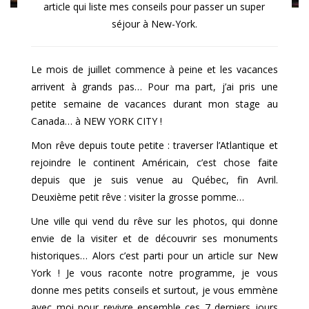
article qui liste mes conseils pour passer un super
séjour à New-York.
Le mois de juillet commence à peine et les vacances
arrivent à grands pas… Pour ma part, j’ai pris une
petite semaine de vacances durant mon stage au
Canada… à NEW YORK CITY !
Mon rêve depuis toute petite : traverser l’Atlantique et
rejoindre le continent Américain, c’est chose faite
depuis que je suis venue au Québec, fin Avril.
Deuxième petit rêve : visiter la grosse pomme…
Une ville qui vend du rêve sur les photos, qui donne
envie de la visiter et de découvrir ses monuments
historiques… Alors c’est parti pour un article sur New
York ! Je vous raconte notre programme, je vous
donne mes petits conseils et surtout, je vous emmène
avec moi pour revivre ensemble ces 7 derniers jours