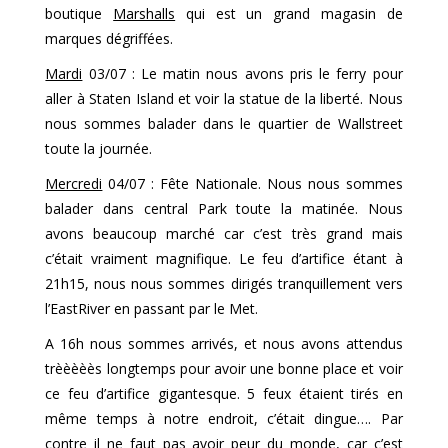
boutique
Marshalls
qui est un grand magasin de
marques dégriffées.
Mardi
03/07 : Le matin nous avons pris le ferry pour
aller à Staten Island et voir la statue de la liberté. Nous
nous sommes balader dans le quartier de Wallstreet
toute la journée.
Mercredi
04/07 : Fête Nationale. Nous nous sommes
balader dans central Park toute la matinée. Nous
avons beaucoup marché car c’est très grand mais
c’était vraiment magnifique. Le feu d’artifice étant à
21h15, nous nous sommes dirigés tranquillement vers
l’EastRiver en passant par le Met.
A 16h nous sommes arrivés, et nous avons attendus
trèèèèès longtemps pour avoir une bonne place et voir
ce feu d’artifice gigantesque. 5 feux étaient tirés en
même temps à notre endroit, c’était dingue…. Par
contre il ne faut pas avoir peur du monde, car c’est