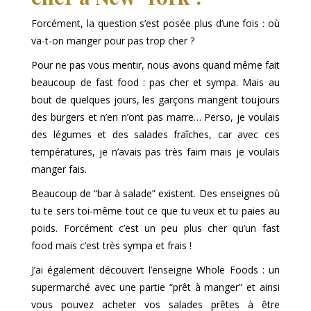
Forcément, la question s’est posée plus d’une fois : où
va-t-on manger pour pas trop cher ?
Pour ne pas vous mentir, nous avons quand même fait
beaucoup de fast food : pas cher et sympa. Mais au
bout de quelques jours, les garçons mangent toujours
des burgers et n’en n’ont pas marre… Perso, je voulais
des légumes et des salades fraîches, car avec ces
températures, je n’avais pas très faim mais je voulais
manger fais.
Beaucoup de “bar à salade” existent. Des enseignes où
tu te sers toi-même tout ce que tu veux et tu paies au
poids. Forcément c’est un peu plus cher qu’un fast
food mais c’est très sympa et frais !
J’ai également découvert l’enseigne Whole Foods : un
supermarché avec une partie “prêt à manger” et ainsi
vous pouvez acheter vos salades prêtes à être