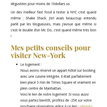
dégustées pour moins de 10dollars us.
Un des meilleur fast food à tester à NYC c’est quand
même : Shake Shack. J’en avais beaucoup entendu
parlé par les blogueuses, mais j’avoue que même si
c’est le double d’un Mc Do, c’est quand même très bon
!
Mes petits conseils pour
visiter New-York
Le logement :
Nous avons réservé un appart-hôtel sur booking
avec une cuisine intégrée. Il était parfaitement
bien placé 5 min de Times Square et vraiment en
plein centre de Manhattan.
Voici le lien de notre logement :Si vous aussi
vous partez bientôt, profitez de -25€ sur votre
prochaine réservation grâce à ce lien :
obtenez