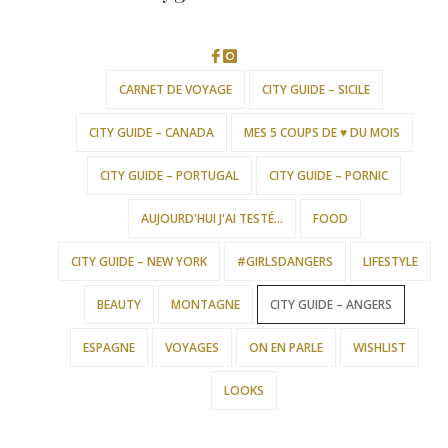
CARNET DE VOYAGE
CITY GUIDE – SICILE
CITY GUIDE – CANADA
MES 5 COUPS DE ♥ DU MOIS
CITY GUIDE – PORTUGAL
CITY GUIDE – PORNIC
AUJOURD'HUI J'AI TESTÉ…
FOOD
CITY GUIDE – NEW YORK
#GIRLSDANGERS
LIFESTYLE
BEAUTY
MONTAGNE
CITY GUIDE – ANGERS
ESPAGNE
VOYAGES
ON EN PARLE
WISHLIST
LOOKS