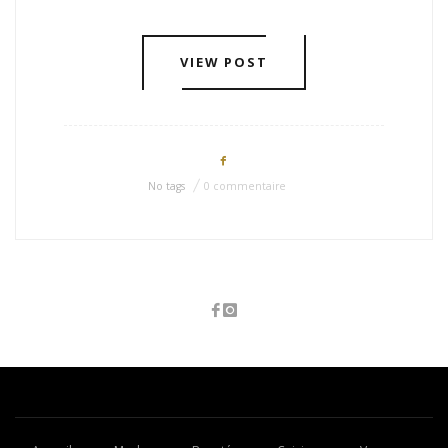
VIEW POST
No tags
0 commentaire