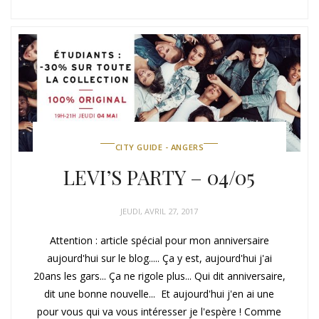
CITY GUIDE - ANGERS
LEVI’S PARTY – 04/05
JEUDI, AVRIL 27, 2017
Attention : article spécial pour mon anniversaire
aujourd'hui sur le blog..... Ça y est, aujourd'hui j'ai
20ans les gars... Ça ne rigole plus... Qui dit anniversaire,
dit une bonne nouvelle... Et aujourd'hui j'en ai une
pour vous qui va vous intéresser je l'espère ! Comme