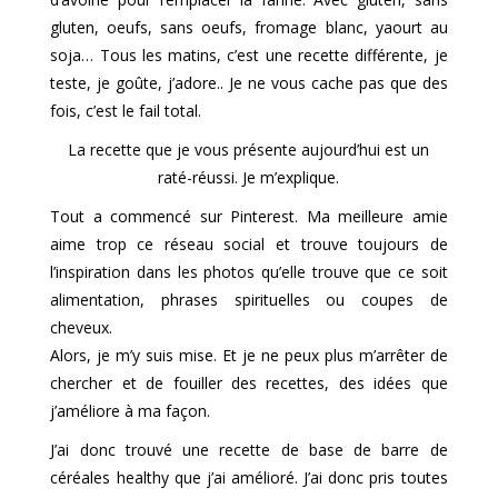
gluten, oeufs, sans oeufs, fromage blanc, yaourt au
soja… Tous les matins, c’est une recette différente, je
teste, je goûte, j’adore.. Je ne vous cache pas que des
fois, c’est le fail total.
La recette que je vous présente aujourd’hui est un
raté-réussi. Je m’explique.
Tout a commencé sur Pinterest. Ma meilleure amie
aime trop ce réseau social et trouve toujours de
l’inspiration dans les photos qu’elle trouve que ce soit
alimentation, phrases spirituelles ou coupes de
cheveux.
Alors, je m’y suis mise. Et je ne peux plus m’arrêter de
chercher et de fouiller des recettes, des idées que
j’améliore à ma façon.
J’ai donc trouvé une recette de base de barre de
céréales healthy que j’ai amélioré. J’ai donc pris toutes