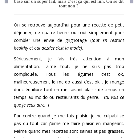
basé sur un super fail, mais c’est ça qui est fun. On se dit
tout non ?
On se retrouve aujourd’hui pour une recette de petit
déjeuner, de quatre heure ou tout simplement pour
combler une envie de grignotage (
tout en restant
healthy et oui dezdez c’est la mode)
.
Sérieusement, je fais très attention à mon
alimentation. J’aime tout, je ne suis pas trop
compliquée. Tous les légumes c’est ok,
malheureusement le mc do aussi c’est ok… Je mange
donc équilibré tout en me faisant plaisir de temps en
temps au mc do ou restaurants du genre…. (
tu vois ce
que je veux dire.
..)
Par contre quand je me fais plaisir, je ne culpabilise
pas du tout car j’aime me faire plaisir en mangeant.
Même quand mes recettes sont saines et pas grasses,