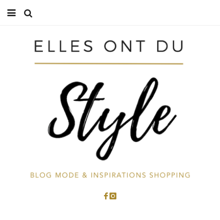
Accueil
Mode
Beauté
Cuisine
Voyages
À propos
Contactez-moi