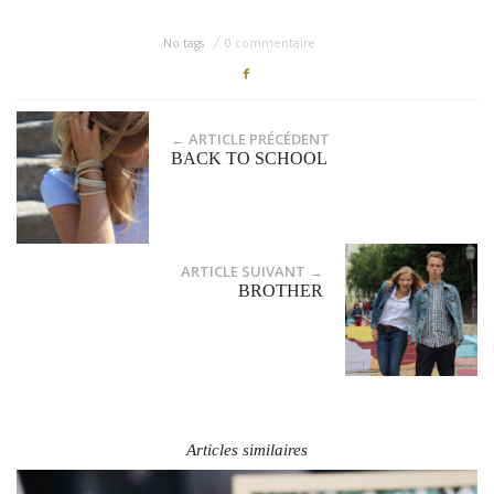
No tags
0 commentaire
← ARTICLE PRÉCÉDENT
BACK TO SCHOOL
ARTICLE SUIVANT →
BROTHER
Articles similaires