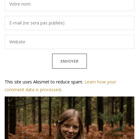
This site uses Akismet to reduce spam.
Learn how your
comment data is processed
.