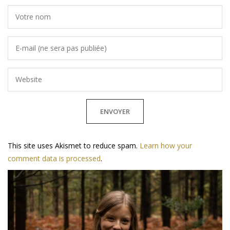
This site uses Akismet to reduce spam.
Learn how your
comment data is processed
.