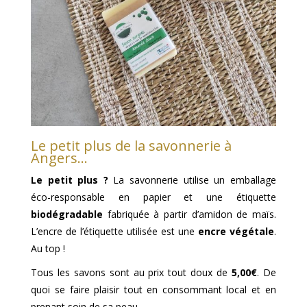
Le petit plus de la savonnerie à
Angers…
Le petit plus ?
La savonnerie utilise un emballage
éco-responsable en papier et une étiquette
biodégradable
fabriquée à partir d’amidon de maïs.
L’encre de l’étiquette utilisée est une
encre végétale
.
Au top !
Tous les savons sont au prix tout doux de
5,00€
. De
quoi se faire plaisir tout en consommant local et en
prenant soin de sa peau