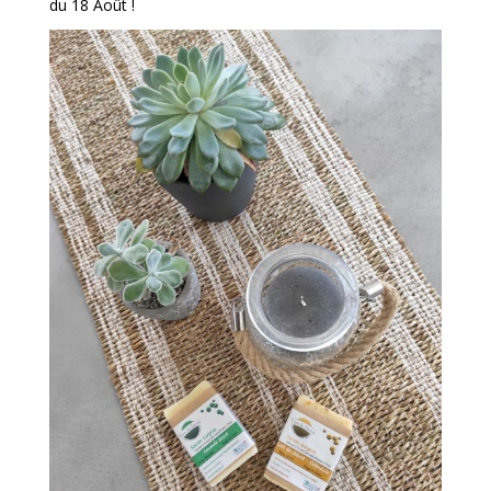
du 18 Août !