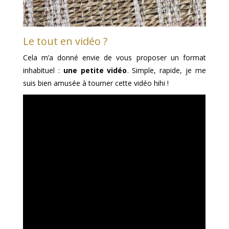
Le tout en vidéo ?
Cela m’a donné envie de vous proposer un format
inhabituel :
une petite vidéo
. Simple, rapide, je me
suis bien amusée à tourner cette vidéo hihi !