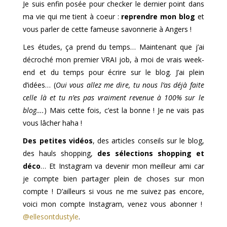
Je suis enfin posée pour checker le dernier point dans
ma vie qui me tient à coeur :
reprendre mon blog
et
vous parler de cette fameuse savonnerie à Angers !
Les études, ça prend du temps… Maintenant que j’ai
décroché mon premier VRAI job, à moi de vrais week-
end et du temps pour écrire sur le blog. J’ai plein
d’idées… (
Oui vous allez me dire, tu nous l’as déjà faite
celle là et tu n’es pas vraiment revenue à 100% sur le
blog….
) Mais cette fois, c’est la bonne ! Je ne vais pas
vous lâcher haha !
Des petites vidéos
, des articles conseils sur le blog,
des hauls shopping,
des sélections shopping et
déco
… Et Instagram va devenir mon meilleur ami car
je compte bien partager plein de choses sur mon
compte ! D’ailleurs si vous ne me suivez pas encore,
voici mon compte Instagram, venez vous abonner !
@ellesontdustyle
.