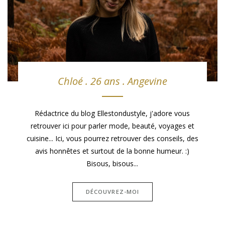
Chloé . 26 ans . Angevine
Rédactrice du blog Ellestondustyle, j'adore vous
retrouver ici pour parler mode, beauté, voyages et
cuisine... Ici, vous pourrez retrouver des conseils, des
avis honnêtes et surtout de la bonne humeur. :)
Bisous, bisous...
DÉCOUVREZ-MOI