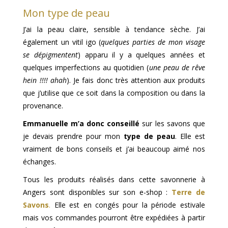
Mon type de peau
J’ai la peau claire, sensible à tendance sèche. J’ai
également un vitil igo (
quelques parties de mon visage
se dépigmentent
) apparu il y a quelques années et
quelques imperfections au quotidien (
une peau de rêve
hein !!!! ahah
). Je fais donc très attention aux produits
que j’utilise que ce soit dans la composition ou dans la
provenance.
Emmanuelle m’a donc conseillé
sur les savons que
je devais prendre pour mon
type de peau
. Elle est
vraiment de bons conseils et j’ai beaucoup aimé nos
échanges.
Tous les produits réalisés dans cette savonnerie à
Angers sont disponibles sur son e-shop :
Terre de
Savons
.
Elle est en congés pour la période estivale
mais vos commandes pourront être expédiées à partir