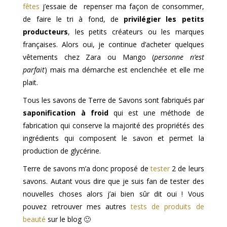
fêtes
j’essaie de repenser ma façon de consommer,
de faire le tri à fond, de
privilégier les petits
producteurs
, les petits créateurs ou les marques
françaises. Alors oui, je continue d’acheter quelques
vêtements chez Zara ou Mango (
personne n’est
parfait
) mais ma démarche est enclenchée et elle me
plait.
Tous les savons de Terre de Savons sont fabriqués par
saponification à froid
qui est une méthode de
fabrication qui conserve la majorité des propriétés des
ingrédients qui composent le savon et permet la
production de glycérine.
Terre de savons m’a donc proposé de
tester
2 de leurs
savons. Autant vous dire que je suis fan de tester des
nouvelles choses alors j’ai bien sûr dit oui ! Vous
pouvez retrouver mes autres
tests de produits de
beauté
sur le blog 🙂