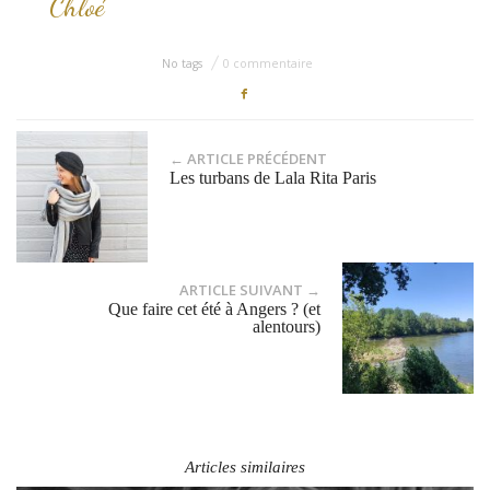
Chloé
No tags
0 commentaire
← ARTICLE PRÉCÉDENT
Les turbans de Lala Rita Paris
ARTICLE SUIVANT →
Que faire cet été à Angers ? (et
alentours)
Articles similaires